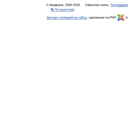
© Академик, 2000-2026
Обратная связь:
Техподдерж
👣 Путешествия
Экспорт словарей на сайты
, сделанные на PHP,
Jo