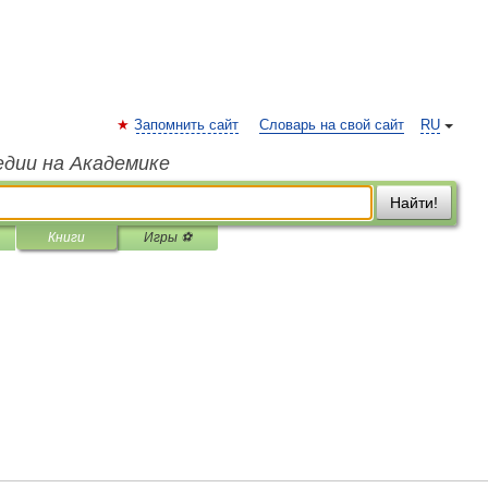
Запомнить сайт
Словарь на свой сайт
RU
едии на Академике
Найти!
Книги
Игры ⚽